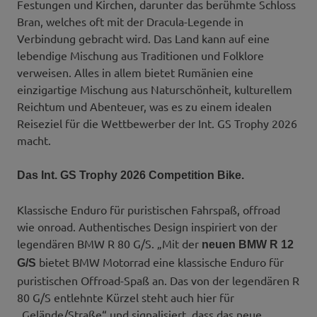
Festungen und Kirchen, darunter das berühmte Schloss
Bran, welches oft mit der Dracula-Legende in
Verbindung gebracht wird. Das Land kann auf eine
lebendige Mischung aus Traditionen und Folklore
verweisen. Alles in allem bietet Rumänien eine
einzigartige Mischung aus Naturschönheit, kulturellem
Reichtum und Abenteuer, was es zu einem idealen
Reiseziel für die Wettbewerber der Int. GS Trophy 2026
macht.
Das Int. GS Trophy 2026 Competition Bike.
Klassische Enduro für puristischen Fahrspaß, offroad
wie onroad. Authentisches Design inspiriert von der
legendären BMW R 80 G/S. „Mit der
neuen BMW R 12
bietet BMW Motorrad eine klassische Enduro für
G/S
puristischen Offroad-Spaß an. Das von der legendären R
80 G/S entlehnte Kürzel steht auch hier für
„Gelände/Straße“ und signalisiert, dass das neue