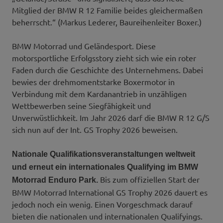
Mitglied der BMW R 12 Familie beides gleichermaßen
beherrscht.“ (Markus Lederer, Baureihenleiter Boxer.)
BMW Motorrad und Geländesport. Diese
motorsportliche Erfolgsstory zieht sich wie ein roter
Faden durch die Geschichte des Unternehmens. Dabei
bewies der drehmomentstarke Boxermotor in
Verbindung mit dem Kardanantrieb in unzähligen
Wettbewerben seine Siegfähigkeit und
Unverwüstlichkeit. Im Jahr 2026 darf die BMW R 12 G/S
sich nun auf der Int. GS Trophy 2026 beweisen.
Nationale Qualifikationsveranstaltungen weltweit
und erneut ein internationales Qualifying im BMW
Bis zum offiziellen Start der
Motorrad Enduro Park.
BMW Motorrad International GS Trophy 2026 dauert es
jedoch noch ein wenig. Einen Vorgeschmack darauf
bieten die nationalen und internationalen Qualifyings.