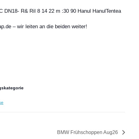
.de – wir leiten an die beiden weiter!
gskategorie
se
BMW Frühschoppen Aug26