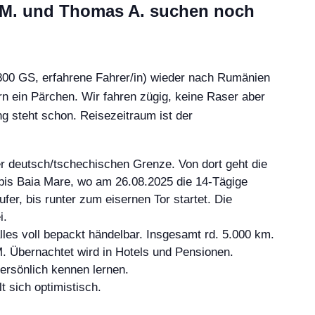
n M. und Thomas A. suchen noch
F800 GS, erfahrene Fahrer/in) wieder nach Rumänien
n ein Pärchen. Wir fahren zügig, keine Raser aber
g steht schon. Reisezeitraum ist der
der deutsch/tschechischen Grenze. Von dort geht die
bis Baia Mare, wo am 26.08.2025 die 14-Tägige
er, bis runter zum eisernen Tor startet. Die
i.
les voll bepackt händelbar. Insgesamt rd. 5.000 km.
. Übernachtet wird in Hotels und Pensionen.
ersönlich kennen lernen.
t sich optimistisch.