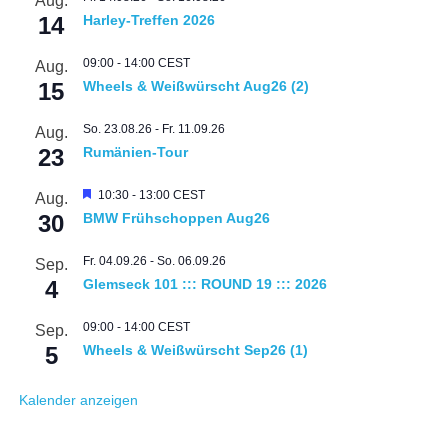
Aug.
14
Harley-Treffen 2026
09:00
-
14:00
CEST
Aug.
15
Wheels & Weißwürscht Aug26 (2)
So. 23.08.26
-
Fr. 11.09.26
Aug.
23
Rumänien-Tour
Hervorgehoben
10:30
-
13:00
CEST
Aug.
30
BMW Frühschoppen Aug26
Fr. 04.09.26
-
So. 06.09.26
Sep.
4
Glemseck 101 ::: ROUND 19 ::: 2026
09:00
-
14:00
CEST
Sep.
5
Wheels & Weißwürscht Sep26 (1)
Kalender anzeigen