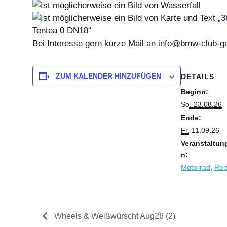
Bei Interesse gern kurze Mail an info@bmw-club-gap
ZUM KALENDER HINZUFÜGEN
DETAILS
Beginn:
So. 23.08.26
Ende:
Fr. 11.09.26
Veranstaltun
n:
Motorrad
,
Rei
Wheels & Weißwürscht Aug26 (2)