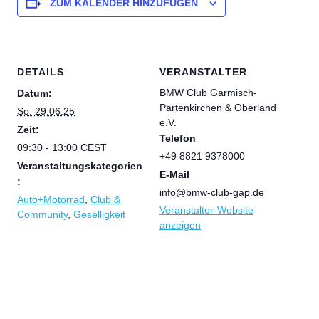
ZUM KALENDER HINZUFÜGEN
DETAILS
VERANSTALTER
BMW Club Garmisch-
Datum:
Partenkirchen & Oberland
So. 29.06.25
e.V.
Zeit:
Telefon
09:30 - 13:00
CEST
+49 8821 9378000
Veranstaltungskategorien
E-Mail
:
info@bmw-club-gap.de
Auto+Motorrad
,
Club &
Veranstalter-Website
Community
,
Geselligkeit
anzeigen