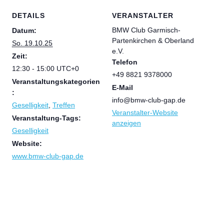
DETAILS
VERANSTALTER
BMW Club Garmisch-
Datum:
Partenkirchen & Oberland
So. 19.10.25
e.V.
Zeit:
Telefon
12:30 - 15:00
UTC+0
+49 8821 9378000
Veranstaltungskategorien
E-Mail
:
info@bmw-club-gap.de
Geselligkeit
,
Treffen
Veranstalter-Website
Veranstaltung-Tags:
anzeigen
Geselligkeit
Website:
www.bmw-club-gap.de