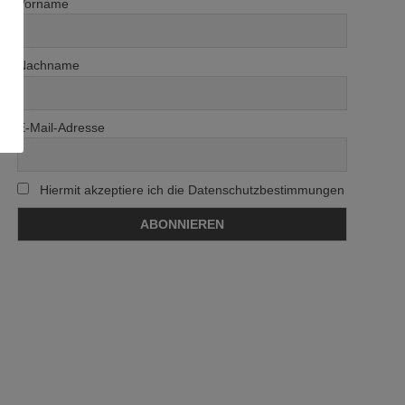
Vorname
n,
Nachname
E-Mail-Adresse
Hiermit akzeptiere ich die Datenschutzbestimmungen
n,
n,